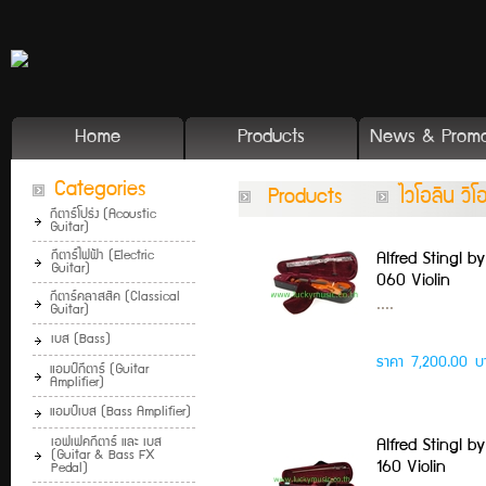
Home
Products
News & Promo
Categories
Products
ไวโอลิน วิโ
กีตาร์โปร่ง (Acoustic
Guitar)
กีตาร์ไฟฟ้า (Electric
Alfred Stingl b
Guitar)
060 Violin
กีตาร์คลาสสิค (Classical
....
Guitar)
เบส (Bass)
ราคา 7,200.00 บ
แอมป์กีตาร์ (Guitar
Amplifier)
แอมป์เบส (Bass Amplifier)
เอฟเฟคกีตาร์ และ เบส
Alfred Stingl b
(Guitar & Bass FX
160 Violin
Pedal)