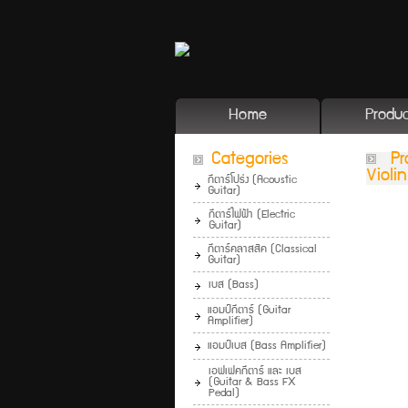
Home
Produc
Categories
Pr
Violi
กีตาร์โปร่ง (Acoustic
Guitar)
กีตาร์ไฟฟ้า (Electric
Guitar)
กีตาร์คลาสสิค (Classical
Guitar)
เบส (Bass)
แอมป์กีตาร์ (Guitar
Amplifier)
แอมป์เบส (Bass Amplifier)
เอฟเฟคกีตาร์ และ เบส
(Guitar & Bass FX
Pedal)