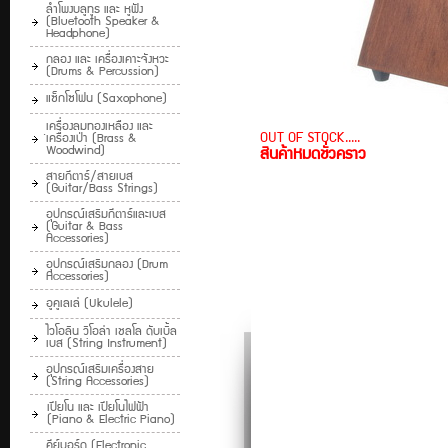
ลำโพงบลูทูธ และ หูฟัง
(Bluetooth Speaker &
Headphone)
กลอง และ เครื่องเคาะจังหวะ
(Drums & Percussion)
แซ็กโซโฟน (Saxophone)
ฺเครื่องลมทองเหลือง และ
OUT OF STOCK.....
เครื่องเป่า (Brass &
Woodwind)
สินค้าหมดชั่วคราว
สายกีตาร์/สายเบส
(Guitar/Bass Strings)
อุปกรณ์เสริมกีตาร์และเบส
(Guitar & Bass
Accessories)
อุปกรณ์เสริมกลอง (Drum
Accessories)
อูคูเลเล่ (Ukulele)
ไวโอลิน วิโอล่า เชลโล ดับเบิ้ล
เบส (String Instrument)
อุปกรณ์เสริมเครื่องสาย
(String Accessories)
เปียโน และ เปียโนไฟฟ้า
(Piano & Electric Piano)
คีย์บอร์ด (Electronic