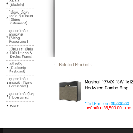
อูคูเลเล่
(Ukulele)
ไวโอลิน วิโอล่า
เชลโล ดับเบิ้ลเบส
(String
Instrument)
อุปกรณ์เสริม
เครื่องสาย
(String
Accessories)
เปียโน และ เปียโน
ไฟฟ้า (Piano &
Electric Piano)
คีย์บอร์ด
Related Products
(Electronic
Keyboard)
อุปกรณ์เสริม
Marshall 1974X 18W 1x12
เครื่องเป่า (Wind
Accessories)
Hadwired Combo Amp
อุปกรณ์เสริมอื่นๆ
(Accessories)
*พิเศษจาก บาท
95,000.00
eqwe
เหลือเพียง 85,500.00 บาท