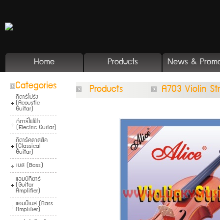
Home
Products
News & Promo
Categories
Products
A703 Violin St
กีตาร์โปร่ง
(Acoustic
Guitar)
กีตาร์ไฟฟ้า
(Electric Guitar)
กีตาร์คลาสสิค
(Classical
Guitar)
เบส (Bass)
แอมป์กีตาร์
(Guitar
Amplifier)
แอมป์เบส (Bass
Amplifier)